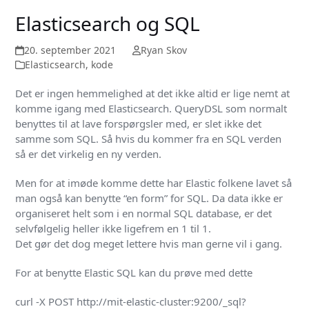
Elasticsearch og SQL
20. september 2021
Ryan Skov
Elasticsearch
,
kode
Det er ingen hemmelighed at det ikke altid er lige nemt at
komme igang med Elasticsearch. QueryDSL som normalt
benyttes til at lave forspørgsler med, er slet ikke det
samme som SQL. Så hvis du kommer fra en SQL verden
så er det virkelig en ny verden.
Men for at imøde komme dette har Elastic folkene lavet så
man også kan benytte “en form” for SQL. Da data ikke er
organiseret helt som i en normal SQL database, er det
selvfølgelig heller ikke ligefrem en 1 til 1.
Det gør det dog meget lettere hvis man gerne vil i gang.
For at benytte Elastic SQL kan du prøve med dette
curl -X POST http://mit-elastic-cluster:9200/_sql?