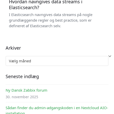
Hvordan navngives data streams i
Elasticsearch?
I Elasticsearch navngives data streams på nogle
grundlæggende regler og best practice, som er
defineret af Elasticsearch selv.
Arkiver
Arkiver
Seneste indlæg
Ny Dansk Zabbix forum
30. november 2025
Sådan finder du admin-adgangskoden i en Nextcloud AIO-
installation