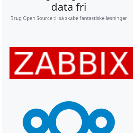
data fri
Brug Open Source til så skabe fantastiske løsninger