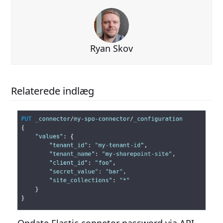
Ryan Skov
Relaterede indlæg
Opdate Elastic connetor password via API