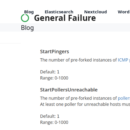
Skip
to
Blog
Elasticsearch
Nextcloud
Word
General Failure
content
Blog