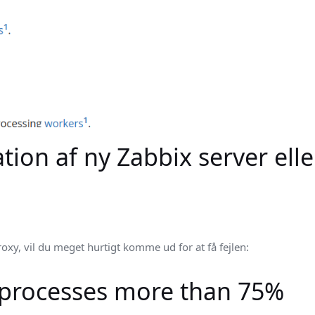
ation af ny Zabbix server elle
roxy, vil du meget hurtigt komme ud for at få fejlen:
 processes more than 75%