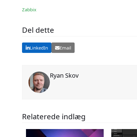
Zabbix
Del dette
LinkedIn
Email
Ryan Skov
Relaterede indlæg