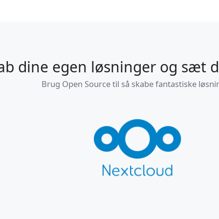
ab dine egen løsninger og sæt di
Brug Open Source til så skabe fantastiske løsni