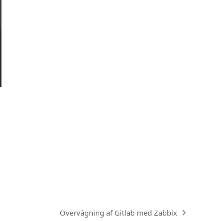
v
Overvågning af Gitlab med Zabbix
next