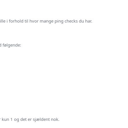
ille i forhold til hvor mange ping checks du har.
d følgende:
r kun 1 og det er sjældent nok.