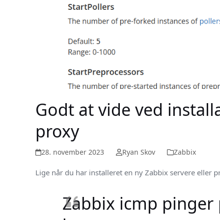
Godt at vide ved install
proxy
28. november 2023
Ryan Skov
Zabbix
Lige når du har installeret en ny Zabbix servere eller p
Zabbix icmp pinger