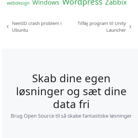
Wordpress
Zabbix
Windows
webdesign
NemID crash problem i
Tilføj program til Unity
previous
next
Ubuntu
Launcher
post:
post:
Skab dine egen
løsninger og sæt dine
data fri
Brug Open Source til så skabe fantastiske løsninger