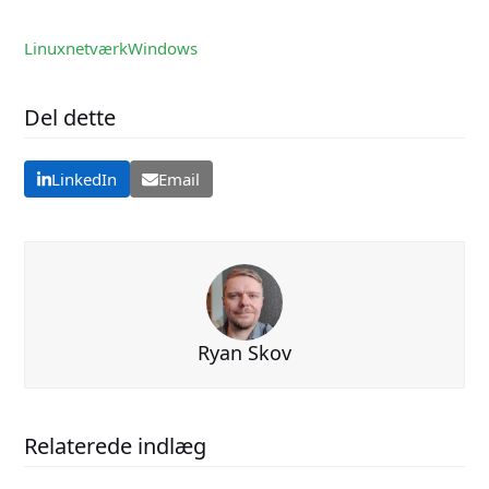
Linux
netværk
Windows
Del dette
LinkedIn
Email
Ryan Skov
Relaterede indlæg