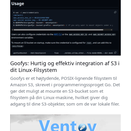
Goofys: Hurtig og effektiv integration af S3 i
dit Linux-Filsystem
Goofys er et højtydende, POSIX-lignende filsystem til
Amazon S3, skrevet i programmeringssproget Go. Det
gør det muligt at mounte en S3-bucket som et
filsystem på din Linux-maskine, hvilket giver dig
adgang til dine S3-objekter, som om de var lokale filer.