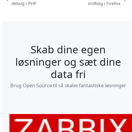
previous
next
debug i PHP
ordbog i Firefox
post:
post:
Skab dine egen
løsninger og sæt dine
data fri
Brug Open Source til så skabe fantastiske løsninger