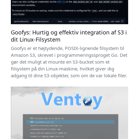
Goofys: Hurtig og effektiv integration af S3 i
dit Linux-Filsystem
Goofys er et højtydende, POSIX-lignende filsystem til
Amazon S3, skrevet i programmeringssproget Go. Det
gør det muligt at mounte en S3-bucket som et
filsystem på din Linux-maskine, hvilket giver dig
adgang til dine S3-objekter, som om de var lokale filer.