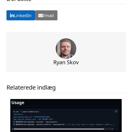
LinkedIn
Email
Ryan Skov
Relaterede indlæg