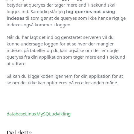
betyder at queryes der tager mere end 1 sekund skal
logges ind. Samtidig slår jeg
log-queries-not-using-
indexes
til som gør at de queryes som ikke har de rigtige
indexes også kommer i loggen.
Når du har lagt det ind og genstartet serveren vil du
kunne undersøge loggen for at se hvor der mangler
indexes på tabeller og du kan også se om der er nogle
queryes fra din applikation som tager mere end 1 sekund
at udføre.
Så kan du kigge koden igennem for din appikation for at
se om det ikke kan optimeres på en eller anden måde.
database
Linux
MySQL
udvikling
Del dette