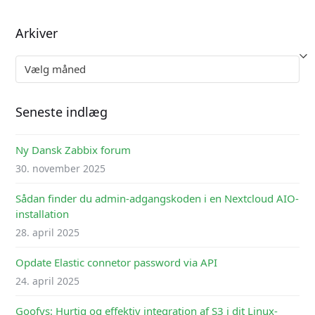
Arkiver
Arkiver
Seneste indlæg
Ny Dansk Zabbix forum
30. november 2025
Sådan finder du admin-adgangskoden i en Nextcloud AIO-
installation
28. april 2025
Opdate Elastic connetor password via API
24. april 2025
Goofys: Hurtig og effektiv integration af S3 i dit Linux-