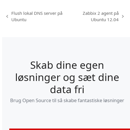
Flush lokal DNS server på
Zabbix 2 agent på
previous
next
Ubuntu
Ubuntu 12.04
post:
post:
Skab dine egen
løsninger og sæt dine
data fri
Brug Open Source til så skabe fantastiske løsninger