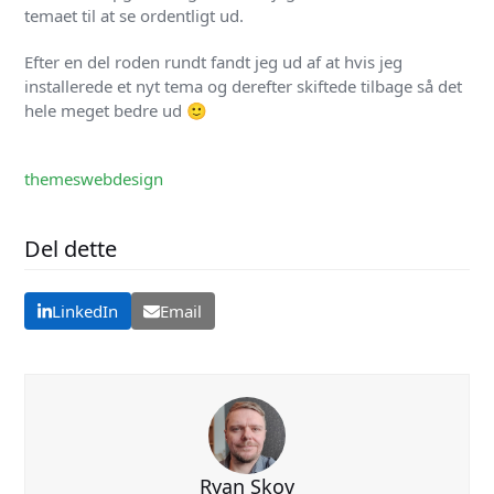
temaet til at se ordentligt ud.
Efter en del roden rundt fandt jeg ud af at hvis jeg
installerede et nyt tema og derefter skiftede tilbage så det
hele meget bedre ud 🙂
themes
webdesign
Del dette
LinkedIn
Email
Ryan Skov