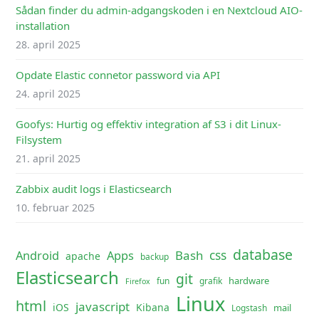
Sådan finder du admin-adgangskoden i en Nextcloud AIO-
installation
28. april 2025
Opdate Elastic connetor password via API
24. april 2025
Goofys: Hurtig og effektiv integration af S3 i dit Linux-
Filsystem
21. april 2025
Zabbix audit logs i Elasticsearch
10. februar 2025
database
css
Android
Apps
Bash
apache
backup
Elasticsearch
git
hardware
fun
grafik
Firefox
Linux
html
javascript
iOS
Kibana
mail
Logstash