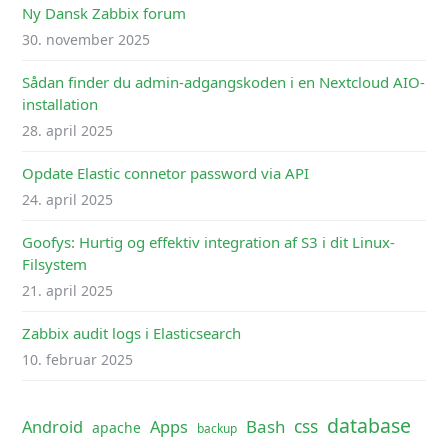
Ny Dansk Zabbix forum
30. november 2025
Sådan finder du admin-adgangskoden i en Nextcloud AIO-
installation
28. april 2025
Opdate Elastic connetor password via API
24. april 2025
Goofys: Hurtig og effektiv integration af S3 i dit Linux-
Filsystem
21. april 2025
Zabbix audit logs i Elasticsearch
10. februar 2025
database
css
Android
Apps
Bash
apache
backup