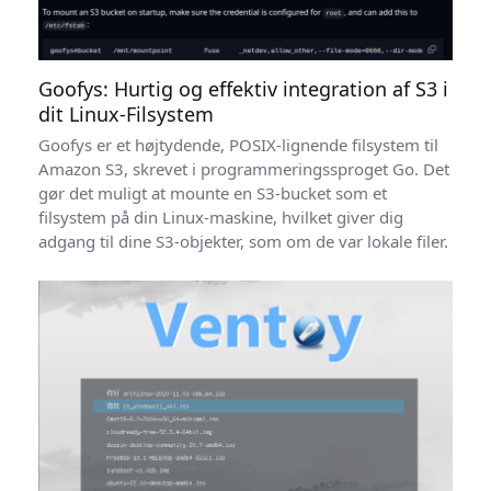
Goofys: Hurtig og effektiv integration af S3 i
dit Linux-Filsystem
Goofys er et højtydende, POSIX-lignende filsystem til
Amazon S3, skrevet i programmeringssproget Go. Det
gør det muligt at mounte en S3-bucket som et
filsystem på din Linux-maskine, hvilket giver dig
adgang til dine S3-objekter, som om de var lokale filer.