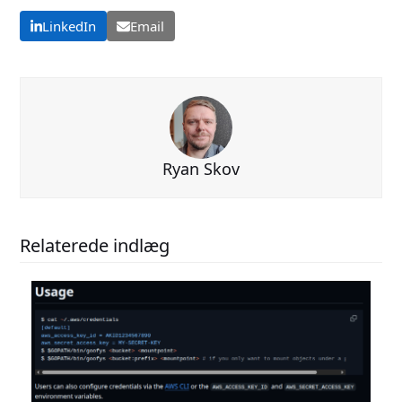
LinkedIn
Email
Ryan Skov
Relaterede indlæg