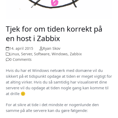
Tjek for om tiden korrekt på
en host i Zabbix
14. april 2015
Ryan Skov
Linux
,
Server
,
Software
,
Windows
,
Zabbix
0 Comments
Hvis du har et Windows netværk med domæne vil du
sikkert på et tidspunkt opdage at tiden er meget vigtigt for
at alting virker. Hvis du så samtidig har visualiseret dine
servere vil du opdage at tiden nogle gang kan komme til
at drille 🙂
For at sikre at tide i det mindste er nogenlunde den
samme på alle servere kan du gøre følgende: