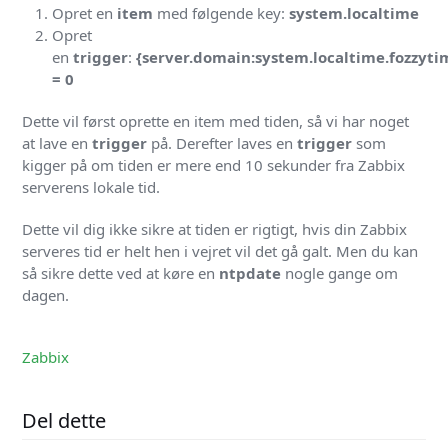
Opret en
item
med følgende key:
system.localtime
Opret
en
trigger
:
{server.domain:system.localtime.fozzyti
= 0
Dette vil først oprette en item med tiden, så vi har noget
at lave en
trigger
på. Derefter laves en
trigger
som
kigger på om tiden er mere end 10 sekunder fra Zabbix
serverens lokale tid.
Dette vil dig ikke sikre at tiden er rigtigt, hvis din Zabbix
serveres tid er helt hen i vejret vil det gå galt. Men du kan
så sikre dette ved at køre en
ntpdate
nogle gange om
dagen.
Zabbix
Del dette