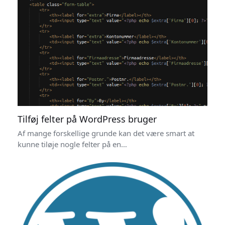
Tilføj felter på WordPress bruger
Af mange forskellige grunde kan det være smart at
kunne tiløje nogle felter på en…