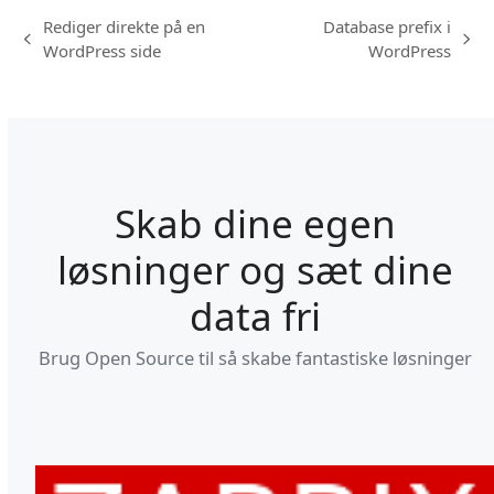
Rediger direkte på en
Database prefix i
previous
next
WordPress side
WordPress
post:
post:
Skab dine egen
løsninger og sæt dine
data fri
Brug Open Source til så skabe fantastiske løsninger