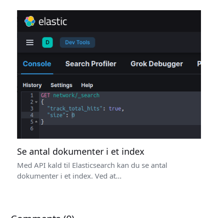
Se antal dokumenter i et index
Med API kald til Elasticsearch kan du se antal
dokumenter i et index. Ved at…