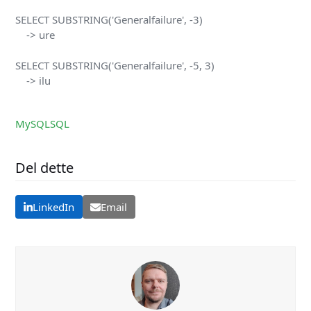
SELECT SUBSTRING('Generalfailure', -3)

    -> ure

SELECT SUBSTRING('Generalfailure', -5, 3)

    -> ilu
MySQL
SQL
Del dette
LinkedIn
Email