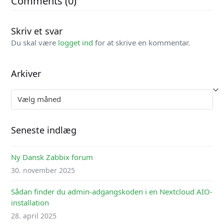
Comments (0)
Skriv et svar
Du skal være
logget ind
for at skrive en kommentar.
Arkiver
Arkiver
Seneste indlæg
Ny Dansk Zabbix forum
30. november 2025
Sådan finder du admin-adgangskoden i en Nextcloud AIO-
installation
28. april 2025