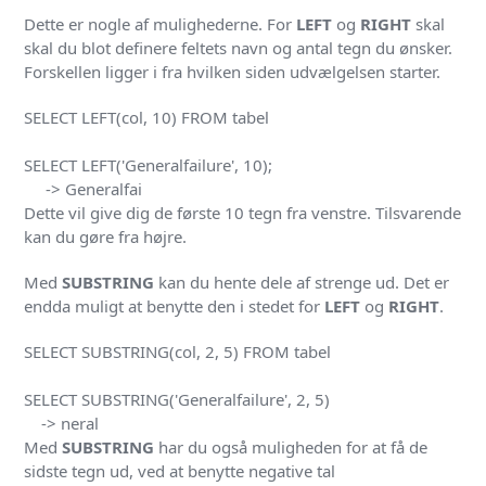
Dette er nogle af mulighederne. For
LEFT
og
RIGHT
skal
skal du blot definere feltets navn og antal tegn du ønsker.
Forskellen ligger i fra hvilken siden udvælgelsen starter.
SELECT LEFT(col, 10) FROM tabel

SELECT LEFT('Generalfailure', 10);

     -> Generalfai
Dette vil give dig de første 10 tegn fra venstre. Tilsvarende
kan du gøre fra højre.
Med
SUBSTRING
kan du hente dele af strenge ud. Det er
endda muligt at benytte den i stedet for
LEFT
og
RIGHT
.
SELECT SUBSTRING(col, 2, 5) FROM tabel

SELECT SUBSTRING('Generalfailure', 2, 5)

    -> neral
Med
SUBSTRING
har du også muligheden for at få de
sidste tegn ud, ved at benytte negative tal