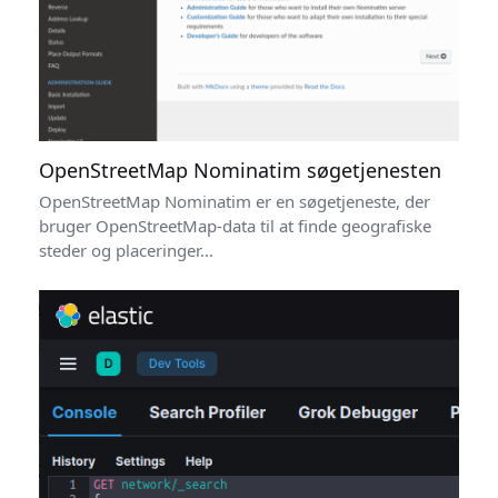
OpenStreetMap Nominatim søgetjenesten
OpenStreetMap Nominatim er en søgetjeneste, der
bruger OpenStreetMap-data til at finde geografiske
steder og placeringer…