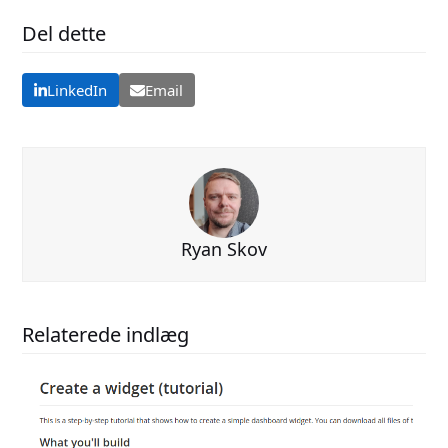
Del dette
LinkedIn
Email
Ryan Skov
Relaterede indlæg